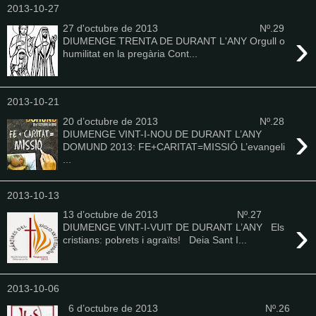
2013-10-27
27 d'octubre de 2013 Nº.29
›
DIUMENGE TRENTA DE DURANT L'ANY Orgull o
humilitat en la pregària Cont...
2013-10-21
20 d’octubre de 2013 Nº.28
›
DIUMENGE VINT-I-NOU DE DURANT L’ANY
DOMUND 2013: FE+CARITAT=MISSIÓ L’evangeli
...
2013-10-13
13 d’octubre de 2013 Nº.27
›
DIUMENGE VINT-I-VUIT DE DURANT L’ANY Els
cristians: pobrets i agraïts! Deia Sant I...
2013-10-06
6 d’octubre de 2013 Nº.26