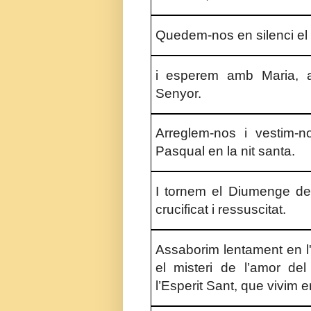
Quedem-nos en silenci el
i esperem amb Maria, am
Senyor.
Arreglem-nos i vestim-n
Pasqual en la nit santa.
I tornem el Diumenge de 
crucificat i ressuscitat.
Assaborim lentament en l'
el misteri de l’amor del
l’Esperit Sant, que vivim 