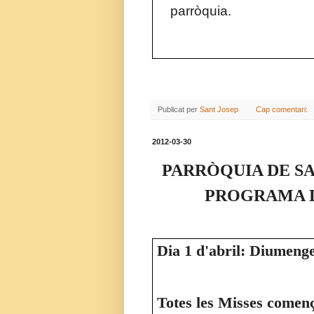
parròquia.
Publicat per
Sant Josep
Cap comentari:
2012-03-30
PARRÒQUIA DE S
PROGRAMA D
Dia 1 d'abril: Diumen
Totes les Misses comen