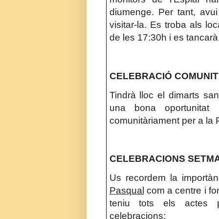
diumenge. Per tant, avui
visitar-la. Es troba als loc
de les 17:30h i es tancarà
CELEBRACIÓ COMUNITÀ
Tindrà lloc el dimarts san
una bona oportunitat 
comunitàriament per a la
CELEBRACIONS SETM
Us recordem la importànc
Pasqual
com a centre i fo
teniu tots els actes 
celebracions: