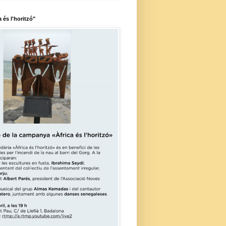
a és l'horitzó"