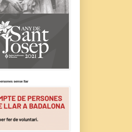
ersones sense llar