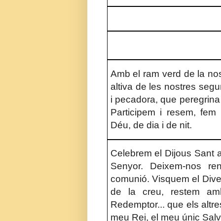
Amb el ram verd de la no
altiva de les nostres segu
i pecadora, que peregrina
Participem i resem, fem
Déu, de dia i de nit.
Celebrem el Dijous Sant 
Senyor. Deixem-nos ren
comunió. Visquem el Diven
de la creu, restem am
Redemptor... que els altre
meu Rei, el meu únic Salv