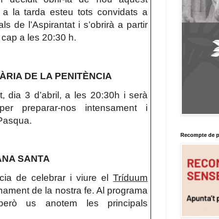
 a la tarda esteu tots convidats a
als de l’Aspirantat i s’obrirà a partir
 cap a les 20:30 h.
RIA DE LA PENITÈNCIA
t, dia 3 d’abril, a les 20:30h i serà
per preparar-nos intensament i
 Pasqua.
Recompte de p
ANA SANTA
ia de celebrar i viure el
Tríduum
nament de la nostra fe. Al programa
però us anotem les principals