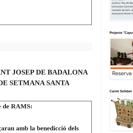
Projecte "Cay
ANT JOSEP DE BADALONA
E SETMANA SANTA
Carret Solidari
ge de RAMS:
çaran amb la benedicció dels