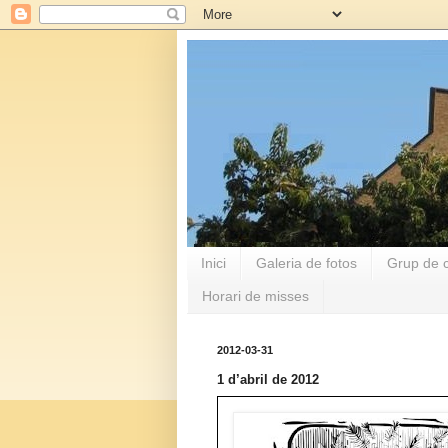
Inici
Galeria de fotos
Grup de c
Horari de misses
2012-03-31
1 d’abril de