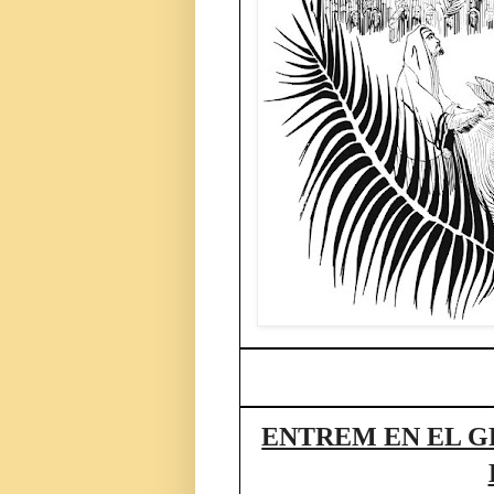
ENTREM EN EL G