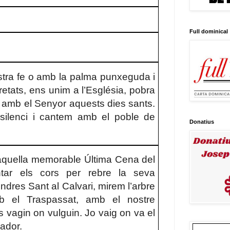
Full dominical
stra fe o amb la palma punxeguda i
retats, ens unim a l’Església, pobra
 amb el Senyor aquests dies sants.
 silenci i cantem amb el poble de
Donatius
aquella memorable Última Cena del
tar els cors per rebre la seva
dres Sant al Calvari, mirem l’arbre
b el Traspassat, amb el nostre
s vagin on vulguin. Jo vaig on va el
ador.