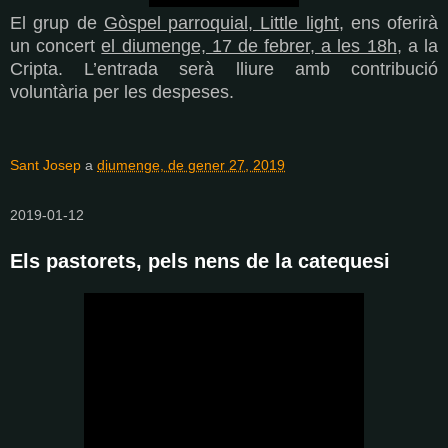
El grup de
Gòspel parroquial, Little light
, ens oferirà
un concert
el diumenge, 17 de febrer, a les 18h
, a la
Cripta. L’entrada serà lliure amb contribució
voluntària per les despeses.
Sant Josep
a
diumenge, de gener 27, 2019
2019-01-12
Els pastorets, pels nens de la catequesi