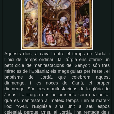
Aquests dies, a cavall entre el temps de Nadal i
l’inici del temps ordinari, la litúrgia ens ofereix un
petit cicle de manifestacions del Senyor: són tres
miracles de l’Epifania: els mags guiats per l’estel, el
baptisme del Jordà, que celebrem aquest
diumenge, i les noces de Canà, el proper
diumenge. Són tres manifestacions de la glòria de
Jesús. La litúrgia ens ho presenta com una unitat
que es manifesten al mateix temps i en el mateix
lloc: “Avui, l’Església s’ha unit al seu espòs
celestial, perquè Crist, al Jordà, l’ha rentada dels