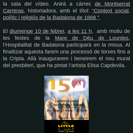
la sala del vídeo. Anirà a càrrec
de Montserrat
Carreras
, historiadora, amb el títol:
“Context social,
polític i religiós de la Badalona de 1868 ”
.
El
diumenge 10 de febrer
,
a les 11 h
,
amb motiu de
les festes de la
Mare de Déu de Lourdes
,
l’Hospitalitat de Badalona participarà en la missa. Al
finalitzar aquesta farem una processó de torxes fins a
la Cripta. Allà inaugurarem i beneirem el nou mural
del presbiteri, que ha pintat l’artista Elisa Capdevila.