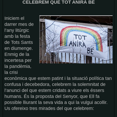
CELEBREM QUE TOT ANIRÀ BÉ
Iniciem el
darrer mes de
l’any litúrgic
amb la festa
de Tots Sants
en diumenge.
Enmig de la
incertesa per
la pandèmia,
la crisi
econòmica que estem patint i la situació política tan
confusa i decebedora, celebrem la solemnitat de
l’anunci del que estem cridats a viure els éssers
humans. És la proposta del Senyor, que Ell fa
possible lliurant la seva vida a qui la vulgui acollir.
Us ofereixo tres mirades del que celebrem: