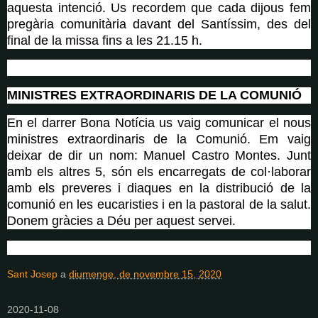
aquesta intenció. Us recordem que cada dijous fem
pregària comunitària davant del Santíssim, des del
final de la missa fins a les 21.15 h.
MINISTRES EXTRAORDINARIS DE LA COMUNIÓ
En el darrer Bona Notícia us vaig comunicar el nous
ministres extraordinaris de la Comunió. Em vaig
deixar de dir un nom: Manuel Castro Montes. Junt
amb els altres 5, són els encarregats de col·laborar
amb els preveres i diaques en la distribució de la
comunió en les eucaristies i en la pastoral de la salut.
Donem gràcies a Déu per aquest servei.
Sant Josep
a
diumenge, de novembre 15, 2020
2020-11-08