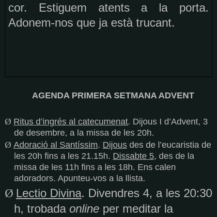
cor. Estiguem atents a la porta.
Adonem-nos que ja està trucant.
AGENDA PRIMERA SETMANA ADVENT
Ø
Ritus d’ingrés al catecumenat
. Dijous I d’Advent, 3
de desembre, a la missa de les 20h.
Ø
Adoració al Santíssim
.
Dijous
des de l’eucaristia de
les 20h fins a les 21.15h.
Dissabte 5
, des de la
missa de les 11h fins a les 18h. Ens calen
adoradors. Apunteu-vos a la llista.
Lectio Divina
. Divendres 4, a les 20:30
Ø
h, trobada
online
per meditar la