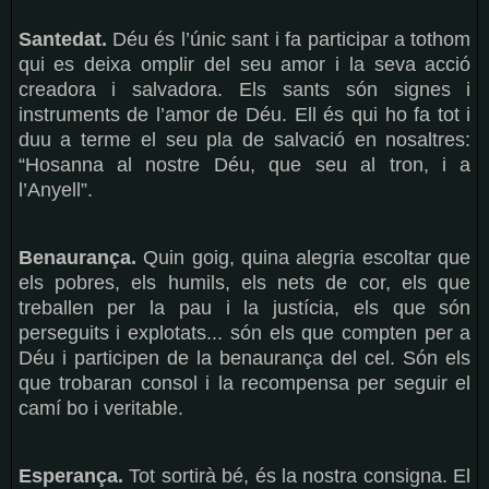
Santedat.
Déu és l’únic sant i fa participar a tothom
qui es deixa omplir del seu amor i la seva acció
creadora i salvadora. Els sants són signes i
instruments de l’amor de Déu. Ell és qui ho fa tot i
duu a terme el seu pla de salvació en nosaltres:
“Hosanna al nostre Déu, que seu al tron, i a
l’Anyell”.
Benaurança.
Quin goig, quina alegria escoltar que
els pobres, els humils, els nets de cor, els que
treballen per la pau i la justícia, els que són
perseguits i explotats... són els que compten per a
Déu i participen de la benaurança del cel. Són els
que trobaran consol i la recompensa per seguir el
camí bo i veritable.
Esperança.
Tot sortirà bé, és la nostra consigna. El