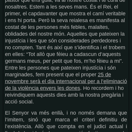
nosaltres. Estem a les seves mans. És el Rei, el
primer, el capdavanter que mostra el camí veritable
i ens hi porta. Però la seva reialesa es manifesta al
costat de les persones més febles, malaltes,
oblidades del nostre món. Aquelles que pateixen la
injustícia i les que són considerades perdedores i
no compten. Tant és així que s’identifica i el trobem
en elles: “Tot allò que fèieu a cadascun d’aquests
germans meus, per petit que fos, m’ho fèieu a mi”.
Entre les persones que pateixen injustícia i són
marginades, fem present que el proper
25 de
novembre serà el dia internacional per a l’eliminació
de la violència envers les dones
. Ho recordem i ho
reivindiquem aquests dies amb la nostra pregària i
acció social.
El Senyor va més enllà, i no només demana que
l’imitem, sinó que marca el criteri definitiu de
l’existència. Allò que compta en el judici actual i