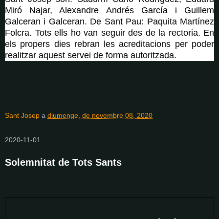
Miró Najar, Alexandre Andrés García i Guillem
Galceran i Galceran. De Sant Pau: Paquita Martínez
Folcra. Tots ells ho van seguir des de la rectoria. En
els propers dies rebran les acreditacions per poder
realitzar aquest servei de forma autoritzada.
Sant Josep
a
diumenge, de novembre 08, 2020
2020-11-01
Solemnitat de Tots Sants