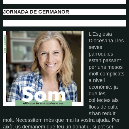
JORNADA DE GERMANOR
L'Església
Diocesana i les
seves
parròquies
estan passant
per uns mesos
molt complicats
a nivell
econòmic, ja
que les
col·lectes als
llocs de culte
s'han reduït
molt. Necessitem més que mai la vostra ajuda. Per
això, us demanem que feu un donatiu, si pot ser