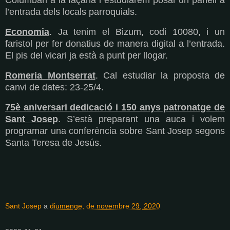
Columbari a la façana i estudiarem posar un panell a
l’entrada dels locals parroquials.
Economia
. Ja tenim el Bizum, codi 10080, i un
faristol per fer donatius de manera digital a l’entrada.
El pis del vicari ja està a punt per llogar.
Romeria Montserrat
. Cal estudiar la proposta de
canvi de dates: 23-25/4.
75è aniversari dedicació i 150 anys patronatge de
Sant Josep
. S’està preparant una auca i volem
programar una conferència sobre Sant Josep segons
Santa Teresa de Jesús.
Sant Josep
a
diumenge, de novembre 29, 2020