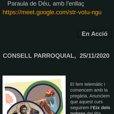
Paraula de Déu, amb l’enllaç
https://meet.google.com/str-votu-ngu
En Acció
CONSELL PARROQUIAL, 25/11/2020
El fem telemàtic i
comencem amb la
pregària. Anunciem
que aquest curs
seguirem
l’Eix dels
pobres
del Pla