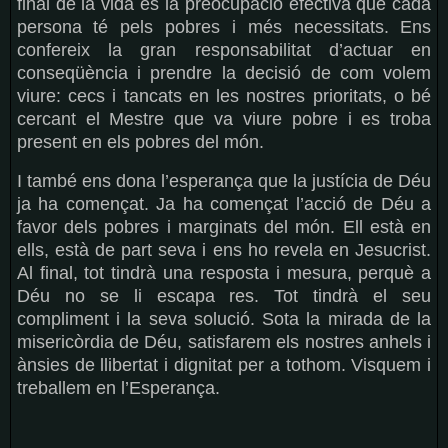
final de la vida és la preocupació efectiva que cada
persona té pels pobres i més necessitats. Ens
confereix la gran responsabilitat d’actuar en
conseqüència i prendre la decisió de com volem
viure: cecs i tancats en les nostres prioritats, o bé
cercant el Mestre que va viure pobre i es troba
present en els pobres del món.
I també ens dona l’esperança que la justícia de Déu
ja ha començat. Ja ha començat l’acció de Déu a
favor dels pobres i marginats del món. Ell està en
ells, està de part seva i ens ho revela en Jesucrist.
Al final, tot tindrà una resposta i mesura, perquè a
Déu no se li escapa res. Tot tindrà el seu
compliment i la seva solució. Sota la mirada de la
misericòrdia de Déu, satisfarem els nostres anhels i
ànsies de llibertat i dignitat per a tothom. Visquem i
treballem en l’Esperança.