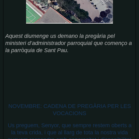
Aquest diumenge us demano la pregària pel
ministeri d’administrador parroquial que començo a
la parròquia de Sant Pau.
NOVEMBRE: CADENA DE PREGÀRIA PER LES
VOCACIONS
Us preguem, Senyor, que sempre restem oberts a
la teva crida, i que al llarg de tota la nostra vida