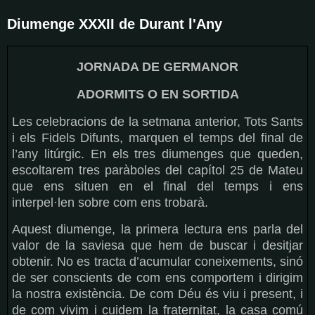
Diumenge XXXII de Durant l'Any
JORNADA DE GERMANOR
ADORMITS O EN SORTIDA
Les celebracions de la setmana anterior, Tots Sants
i els Fidels Difunts, marquen el temps del final de
l’any litúrgic. En els tres diumenges que queden,
escoltarem tres paràboles del capítol 25 de Mateu
que ens situen en el final del temps i ens
interpel·len sobre com ens trobarà.
Aquest diumenge, la primera lectura ens parla del
valor de la saviesa que hem de buscar i desitjar
obtenir. No es tracta d’acumular coneixements, sinó
de ser conscients de com ens comportem i dirigim
la nostra existència. De com Déu és viu i present, i
de com vivim i cuidem la fraternitat, la casa comú