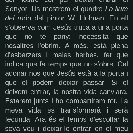
Senyor. Us mostrem el quadre
La llum
del món
del pintor W. Holman. En ell
s’observa com Jesús truca a una porta
que no té pany: necessita que
nosaltres l’obrim. A més, està plena
d’esbarzers i males herbes, fet que
indica que fa temps que no s’obre. Cal
adonar-nos que Jesús està a la porta i
que el podem deixar passar. Si el
deixem entrar, la nostra vida canviarà.
Estarem junts i ho compartirem tot. La
meva vida es transformarà i serà
fecunda. Ara és el temps d’escoltar la
seva veu i deixar-lo entrar en el meu