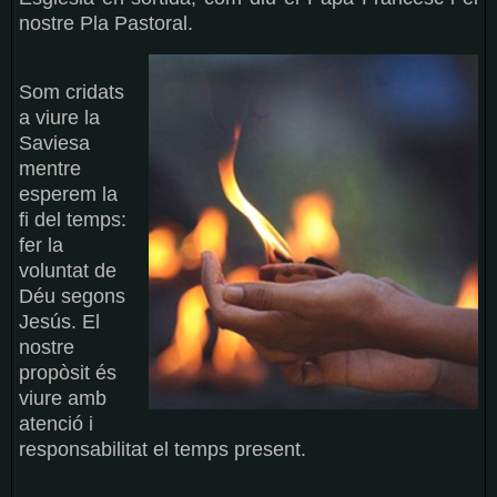
nostre Pla Pastoral.
Som cridats
a viure la
Saviesa
mentre
esperem la
fi del temps:
fer la
voluntat de
Déu segons
Jesús. El
nostre
propòsit és
viure amb
atenció i
responsabilitat el temps present.