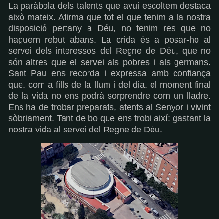
La paràbola dels talents que avui escoltem destaca
això mateix. Afirma que tot el que tenim a la nostra
disposició pertany a Déu, no tenim res que no
haguem rebut abans. La crida és a posar-ho al
servei dels interessos del Regne de Déu, que no
són altres que el servei als pobres i als germans.
Sant Pau ens recorda i expressa amb confiança
que, com a fills de la llum i del dia, el moment final
de la vida no ens podrà sorprendre com un lladre.
Ens ha de trobar preparats, atents al Senyor i vivint
sòbriament. Tant de bo que ens trobi així: gastant la
nostra vida al servei del Regne de Déu.