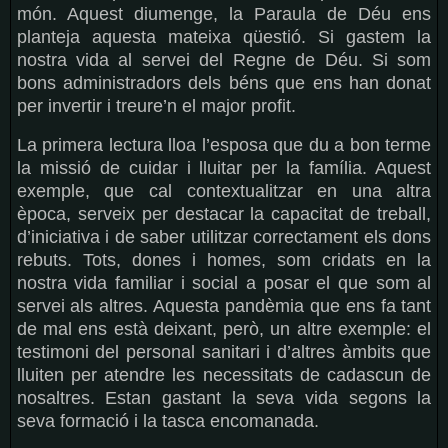
món. Aquest diumenge, la Paraula de Déu ens
planteja aquesta mateixa qüestió. Si gastem la
nostra vida al servei del Regne de Déu. Si som
bons administradors dels béns que ens han donat
per invertir i treure’n el major profit.
La primera lectura lloa l’esposa que du a bon terme
la missió de cuidar i lluitar per la família. Aquest
exemple, que cal contextualitzar en una altra
època, serveix per destacar la capacitat de treball,
d’iniciativa i de saber utilitzar correctament els dons
rebuts. Tots, dones i homes, som cridats en la
nostra vida familiar i social a posar el que som al
servei als altres. Aquesta pandèmia que ens fa tant
de mal ens està deixant, però, un altre exemple: el
testimoni del personal sanitari i d’altres àmbits que
lluiten per atendre les necessitats de cadascun de
nosaltres. Estan gastant la seva vida segons la
seva formació i la tasca encomanada.