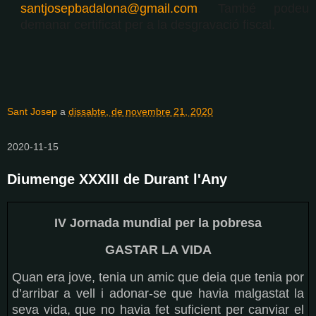
santjosepbadalona@gmail.com
. També podeu
demanar certificat per a la desgravació fiscal.
Sant Josep
a
dissabte, de novembre 21, 2020
2020-11-15
Diumenge XXXIII de Durant l'Any
IV Jornada mundial per la pobresa
GASTAR LA VIDA
Quan era jove, tenia un amic que deia que tenia por
d’arribar a vell i adonar-se que havia malgastat la
seva vida, que no havia fet suficient per canviar el