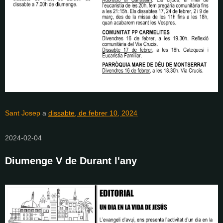
Sant Josep
a
dissabte, de febrer 10, 2024
2024-02-04
Diumenge V de Durant l'any