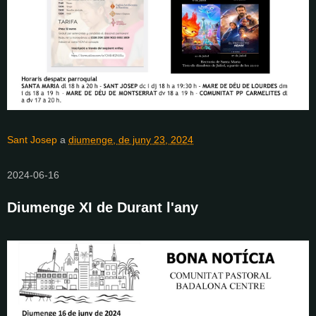
Sant Josep
a
diumenge, de juny 23, 2024
2024-06-16
Diumenge XI de Durant l'any