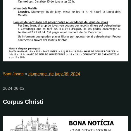
Sant Josep
a
diumenge, de juny 09, 2024
2024-06-02
Corpus Christi