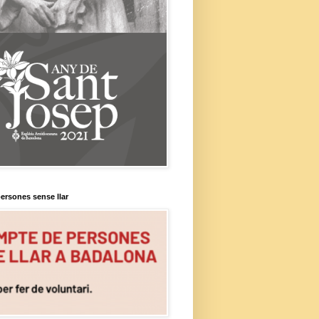
ersones sense llar