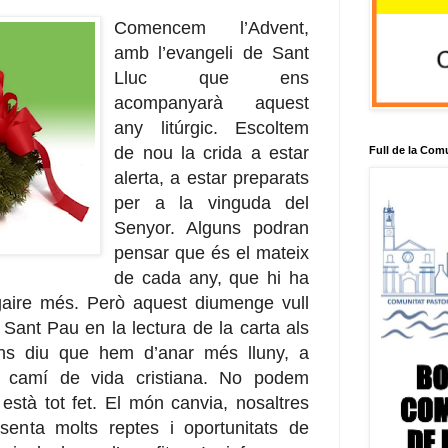
Comencem l’Advent,
amb l’evangeli de Sant
Lluc que ens
acompanyarà aquest
any litúrgic. Escoltem
de nou la crida a estar
Full de la Com
alerta, a estar preparats
per a la vinguda del
Senyor. Alguns podran
pensar que és el mateix
de cada any, que hi ha
 gaire més. Però aquest diumenge vull
 Sant Pau en la lectura de la carta als
Ens diu que hem d’anar més lluny, a
 camí de vida cristiana. No podem
està tot fet. El món canvia, nosaltres
senta molts reptes i oportunitats de