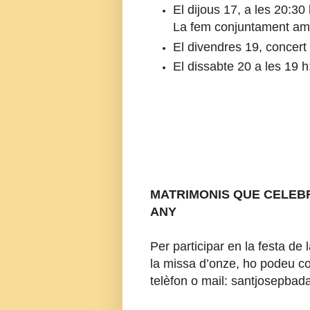
El dijous 17, a les 20:30 
La fem conjuntament amb
El divendres 19, concert
El dissabte 20 a les 19 
MATRIMONIS QUE CELEBRE
ANY
Per participar en la festa d
la missa d’onze, ho podeu co
telèfon o mail: santjosepb