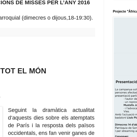
ONS DE MISSES PER L’ANY 2016
Projecte "Àfric
arroquial (dimecres o dijous,18-19:30).
E TOT EL MÓN
n
Seguint la dramàtica actualitat
d’aquests dies sobre els atemptats
de París i la resposta dels països
occidentals, ens fan venir ganes de