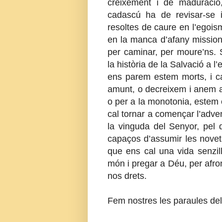
creixement i de maduració,
cadascú ha de revisar-se 
resoltes de caure en l’egoisme
en la manca d’afany mission
per caminar, per moure’ns
la història de la Salvació a l
ens parem estem morts, i c
amunt, o decreixem i anem av
o per a la monotonia, estem c
cal tornar a començar l’adve
la vinguda del Senyor, pel
capaços d’assumir les noveta
que ens cal una vida senzill
món i pregar a Déu, per afron
nos drets.
Fem nostres les paraules del