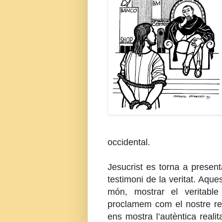
occidental.
Jesucrist es torna a prese
testimoni de la veritat. Aque
món, mostrar el veritabl
proclamem com el nostre rei,
ens mostra l’autèntica reali