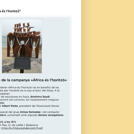
a és l'horitzó"