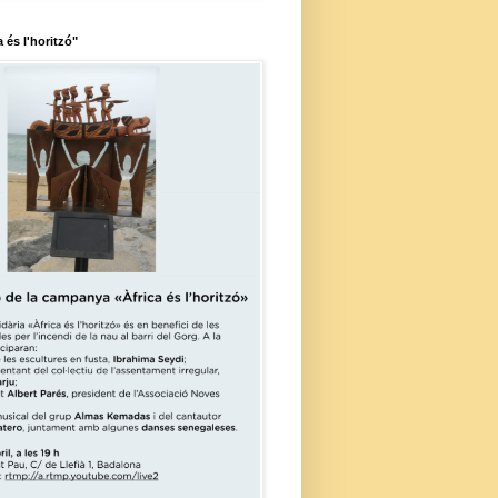
a és l'horitzó"