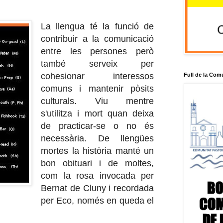
La llengua té la funció de
contribuir a la comunicació
entre les persones però
també serveix per
cohesionar interessos
Full de la Com
comuns i mantenir pòsits
culturals. Viu mentre
s'utilitza i mort quan deixa
de practicar-se o no és
necessària. De llengües
mortes la història manté un
bon obituari i de moltes,
com la rosa invocada per
Bernat de Cluny i recordada
per Eco, només en queda el