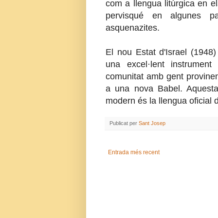
com a llengua litúrgica en el
pervisqué en algunes pa
asquenazites.
El nou Estat d'Israel (1948
una excel·lent instrumen
comunitat amb gent provinen
a una nova Babel. Aquesta 
modern és la llengua oficial d
Publicat per
Sant Josep
Entrada més recent