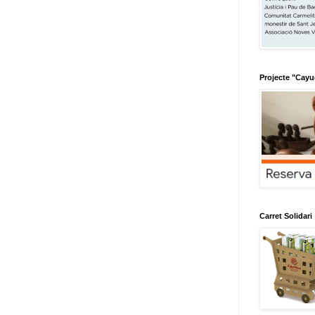
Projecte "Cay
Carret Solidari