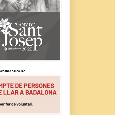
ersones sense llar