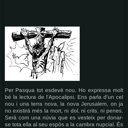
Per Pasqua tot esdevé nou. Ho expressa molt
bé la lectura de l'Apocalipsi. Ens parla d'un cel
nou i una terra nova, la nova Jerusalem, on ja
no existirà més la mort, ni dol, ni crits, ni penes.
Serà com una núvia que es vesteix per donar-
se tota ella al seu espòs a la cambra nupcial. És