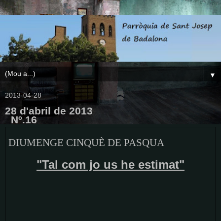
▼
2013-04-28
28 d'abril de 2013
Nº.16
DIUMENGE CINQUÈ DE PASQUA
"Tal com jo us he estimat"