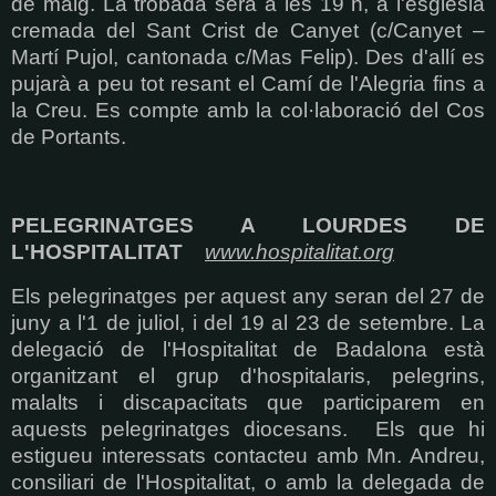
de maig. La trobada serà a les 19 h, a l'església
cremada del Sant Crist de Canyet (c/Canyet –
Martí Pujol, cantonada c/Mas Felip). Des d'allí es
pujarà a peu tot resant el Camí de l'Alegria fins a
la Creu. Es compte amb la col·laboració del Cos
de Portants.
PELEGRINATGES A LOURDES DE
L'HOSPITALITAT
www.hospitalitat.org
Els pelegrinatges per aquest any seran del 27 de
juny a l'1 de juliol, i del 19 al 23 de setembre. La
delegació de l'Hospitalitat de Badalona està
organitzant el grup d'hospitalaris, pelegrins,
malalts i discapacitats que participarem en
aquests pelegrinatges diocesans. Els que hi
estigueu interessats contacteu amb Mn. Andreu,
consiliari de l'Hospitalitat, o amb la delegada de