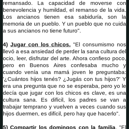
remansado. La capacidad de moverse con
benevolencia y humildad, el remanso de la vida.
Los ancianos tienen esa sabiduría, son la
memoria de un pueblo. Y un pueblo que no cuida
a sus ancianos no tiene futuro".
4)
Jugar con los chicos.
"El consumismo nos
llevó a esa ansiedad de perder la sana cultura del
ocio, leer, disfrutar del arte. Ahora confieso poco,
pero en Buenos Aires confesaba mucho y
cuando venía una mamá joven le preguntaba:
'¿Cuántos hijos tenés? ¿Jugás con tus hijos?' Y
era una pregunta que no se esperaba, pero yo le
decía que jugar con los chicos es clave, es una
cultura sana. Es difícil, los padres se van a
trabajar temprano y vuelven a veces cuando sus
hijos duermen, es difícil, pero hay que hacerlo".
5)
Compartir los domingos con la familia
.
"El