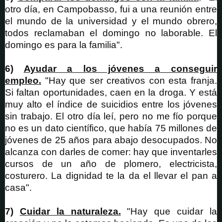
otro día, en Campobasso, fui a una reunión entre
el mundo de la universidad y el mundo obrero,
todos reclamaban el domingo no laborable. El
domingo es para la familia".
6)
Ayudar a los jóvenes a conseguir
empleo.
"Hay que ser creativos con esta franja.
Si faltan oportunidades, caen en la droga. Y está
muy alto el índice de suicidios entre los jóvenes
sin trabajo. El otro día leí, pero no me fío porque
no es un dato científico, que había 75 millones de
jóvenes de 25 años para abajo desocupados. No
alcanza con darles de comer: hay que inventarles
cursos de un año de plomero, electricista,
costurero. La dignidad te la da el llevar el pan a
casa".
7)
Cuidar la naturaleza.
"Hay que cuidar la