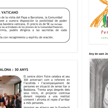
Any de sant J