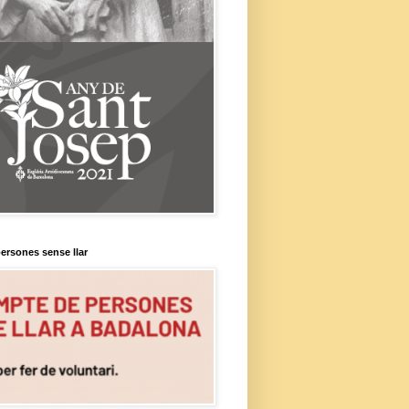
ersones sense llar