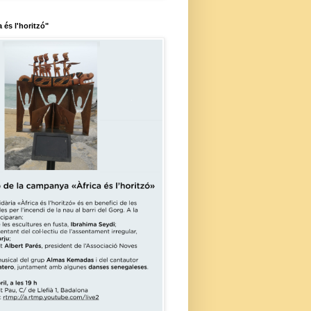
a és l'horitzó"