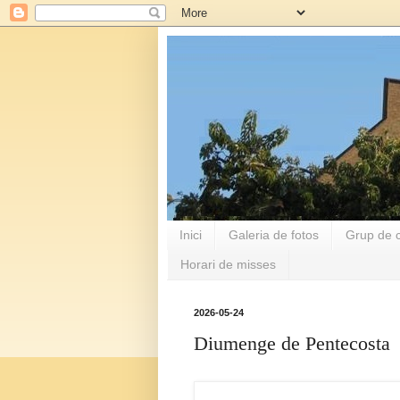
Inici
Galeria de fotos
Grup de c
Horari de misses
2026-05-24
Diumenge de Pentecosta