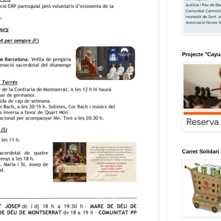
Projecte "Cay
Carret Solidari