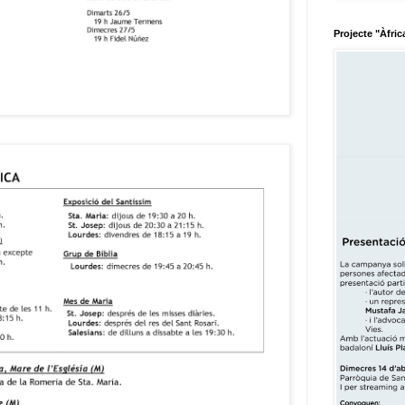
Projecte "Àfric