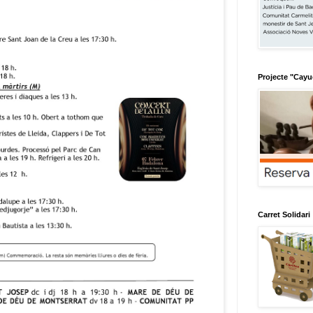
Projecte "Cay
Carret Solidari