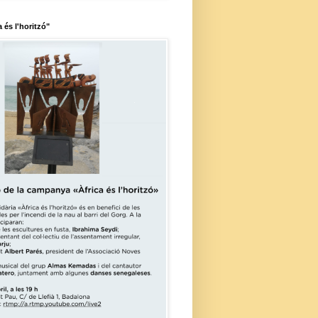
a és l'horitzó"