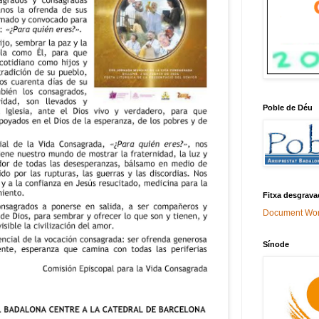
Poble de Déu
Fitxa desgrava
Document Wo
Sínode