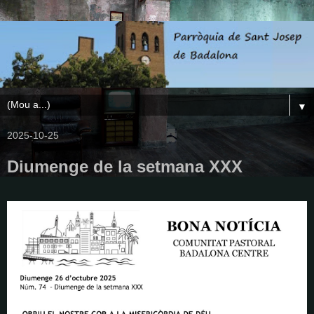
▼
2025-10-25
Diumenge de la setmana XXX