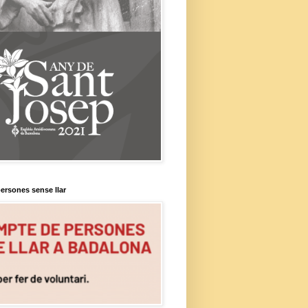
ersones sense llar