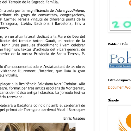
Poble de Déu
Fitxa desgrava
Document Wo
Sínode