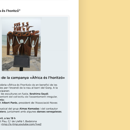
a és l'horitzó"