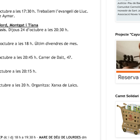
Projecte "Cay
Carret Solidari