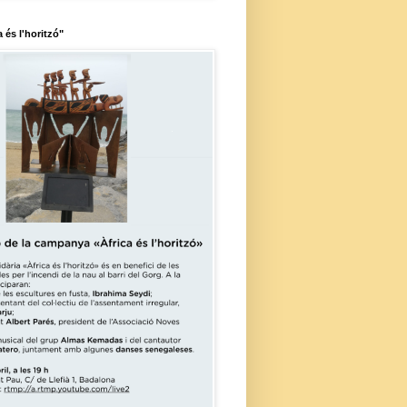
a és l'horitzó"