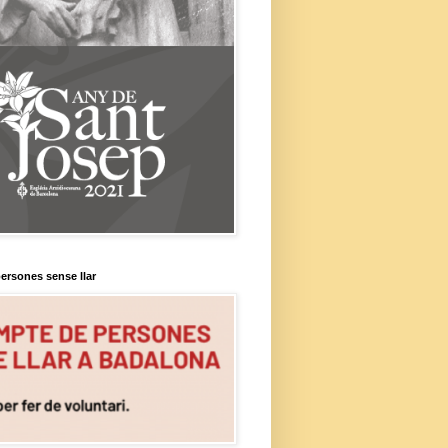
ersones sense llar