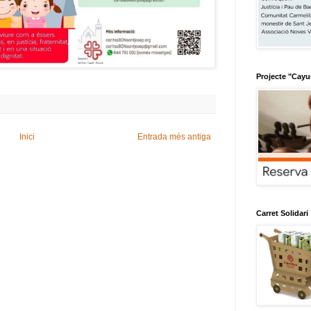
Projecte "Cay
Inici
Entrada més antiga
Carret Solidari