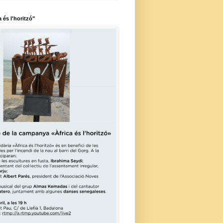
a és l'horitzó"