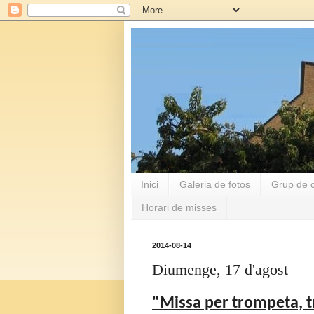
Inici
Galeria de fotos
Grup de c
Horari de misses
2014-08-14
Diumenge, 17 d'agost
"Missa per trompeta, 