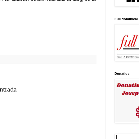
Full dominical
Donatius
entrada