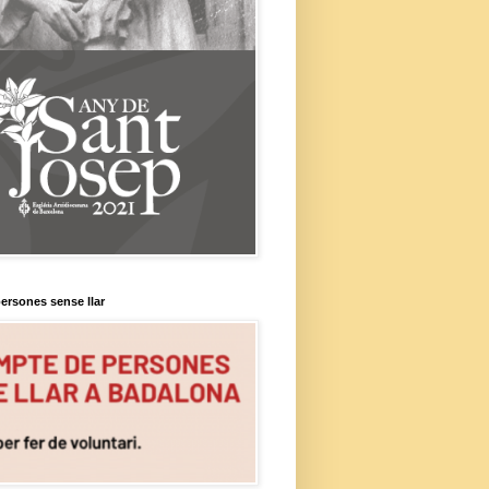
ersones sense llar