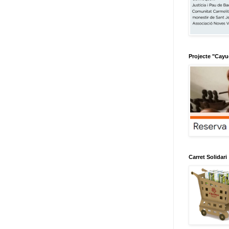
Projecte "Cay
Carret Solidari