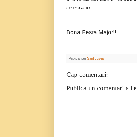
celebració.
Bona Festa Major!!!
Publicat per
Sant Josep
Cap comentari:
Publica un comentari a l'